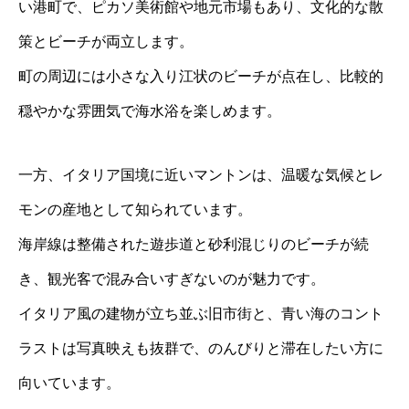
い港町で、ピカソ美術館や地元市場もあり、文化的な散
策とビーチが両立します。
町の周辺には小さな入り江状のビーチが点在し、比較的
穏やかな雰囲気で海水浴を楽しめます。
一方、イタリア国境に近いマントンは、温暖な気候とレ
モンの産地として知られています。
海岸線は整備された遊歩道と砂利混じりのビーチが続
き、観光客で混み合いすぎないのが魅力です。
イタリア風の建物が立ち並ぶ旧市街と、青い海のコント
ラストは写真映えも抜群で、のんびりと滞在したい方に
向いています。