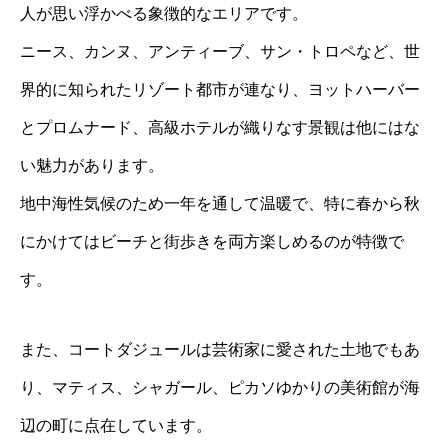
人が思い浮かべる象徴的なエリアです。
ニース、カンヌ、アンティーブ、サン・トロペなど、世
界的に知られたリゾート都市が連なり、ヨットハーバー
とプロムナード、高級ホテルが織りなす景観は他にはな
い魅力があります。
地中海性気候のため一年を通して温暖で、特に春から秋
にかけてはビーチと街歩きを両方楽しめるのが特徴で
す。
また、コートダジュールは芸術家に愛された土地でもあ
り、マティス、シャガール、ピカソゆかりの美術館が海
辺の町に点在しています。