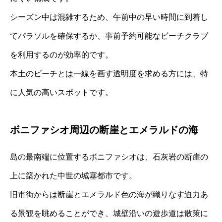
シーズン中は混雑するため、午前中の早い時間に到着し
てパラソルを確保するか、事前予約可能なビーチクラブ
を利用するのが効率的です。
本土のビーチとは一線を画す透明度を求める方には、特
に人気の高いスポットです。
ボニファシオ周辺の断崖とエメラルドの海
島の最南端に位置するボニファシオは、石灰岩の断崖の
上に築かれた中世の城塞都市です。
旧市街からは断崖とエメラルド色の海が織りなす迫力あ
る景観を眺めることができ、城壁沿いの遊歩道は散策に