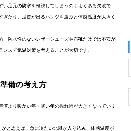
すい足元の防寒を軽視してしまうのもよくある失敗で
すぎたり、足首が出るパンツを選ぶと体感温度が大きく
め、防水性のないレザーシューズや布靴だけでは不安が
ランスで気温対策を考えることが大切です。
装準備の考え方
年値より暖かい年・寒い年の振れ幅が大きくなっていま
いたかと思えば、急に冷たい北風が入り込み、体感温度が