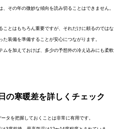
は、その年の微妙な傾向を読み切ることはできません。
ることはもちろん重要ですが、それだけに頼るのではな
った装備を準備することが安心につながります。
テムを加えておけば、多少の予想外の冷え込みにも柔軟
一日の寒暖差を詳しくチェック
データを把握しておくことは非常に有用です。
は3度前後、最高気温は12〜14度程度とされていま