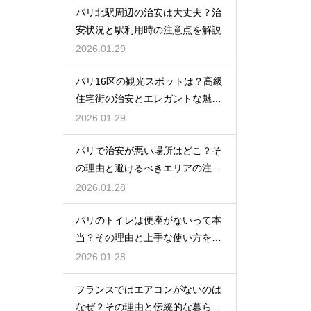
パリ北駅周辺の治安は大丈夫？治
安状況と駅利用時の注意点を解説
2026.01.29
パリ16区の観光スポットは？高級
住宅街の治安とエレガントな魅力
を紹介
2026.01.29
パリで治安が悪い場所はどこ？そ
の理由と避けるべきエリアの注意
点
2026.01.28
パリのトイレは便座がないって本
当？その理由と上手な使い方を解
説
2026.01.28
フランスではエアコンがないのは
なぜ？その理由と伝統的な暮らし