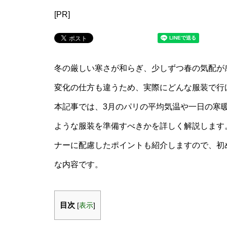
[PR]
冬の厳しい寒さが和らぎ、少しずつ春の気配が
変化の仕方も違うため、実際にどんな服装で行
本記事では、3月のパリの平均気温や一日の寒
ような服装を準備すべきかを詳しく解説します
ナーに配慮したポイントも紹介しますので、初
な内容です。
目次
[
表示
]