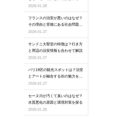
の工夫を解説
2026.01.28
フランスの治安が悪いのはなぜ？
その理由と背後にある社会問題を
解説
2026.01.27
サンドニ大聖堂の特徴は？行き方
と周辺の治安情報も合わせて解説
2026.01.27
パリ19区の観光スポットは？治安
とアートが融合する街の魅力を紹
介
2026.01.27
セーヌ川が汚くて臭いのはなぜ？
水質悪化の原因と環境対策を探る
2026.01.26