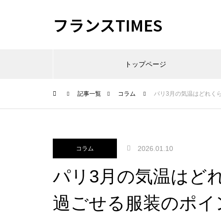
フランスTIMES
トップページ
記事一覧
コラム
パリ3月の気温はどれく
2026.01.10
コラム
パリ3月の気温はど
過ごせる服装のポイ