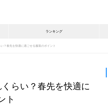
ランキング
らい？春先を快適に過ごせる服装のポイント
れくらい？春先を快適に
ント