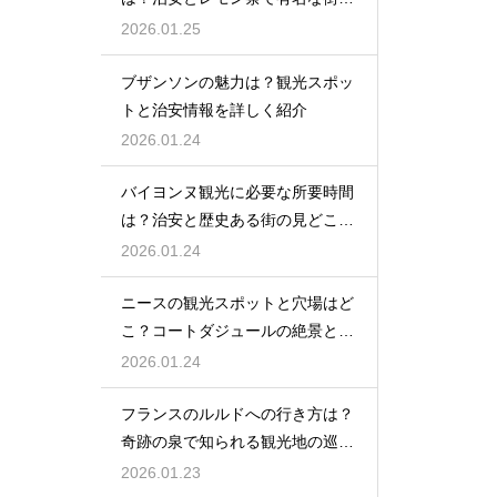
紹介
2026.01.25
ブザンソンの魅力は？観光スポッ
トと治安情報を詳しく紹介
2026.01.24
バイヨンヌ観光に必要な所要時間
は？治安と歴史ある街の見どころ
を紹介
2026.01.24
ニースの観光スポットと穴場はど
こ？コートダジュールの絶景と隠
れスポットを紹介
2026.01.24
フランスのルルドへの行き方は？
奇跡の泉で知られる観光地の巡り
方を紹介
2026.01.23