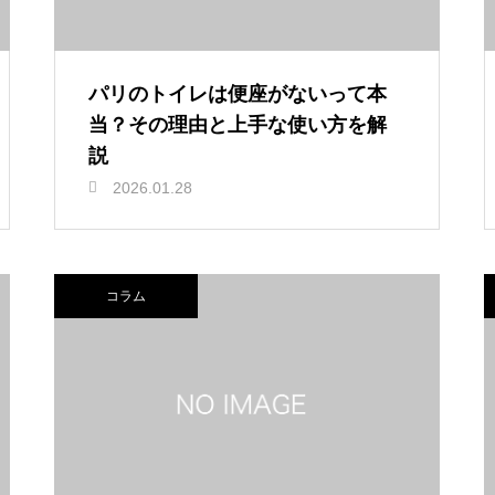
パリのトイレは便座がないって本
当？その理由と上手な使い方を解
説
2026.01.28
コラム