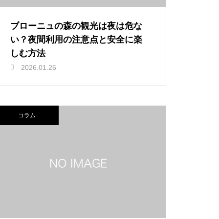
ブローニュの森の観光は夜は危な
い？夜間利用の注意点と安全に楽
しむ方法
2026.01.26
コラム