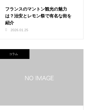
フランスのマントン観光の魅力
は？治安とレモン祭で有名な街を
紹介
2026.01.25
コラム