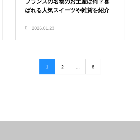
フランスの名物のお土産は何？喜
ばれる人気スイーツや雑貨を紹介
2026.01.23
1
2
…
8