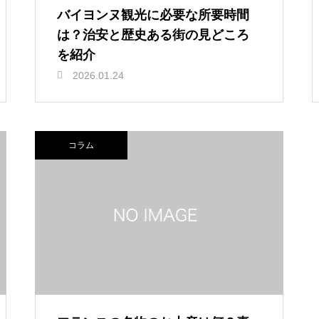
バイヨンヌ観光に必要な所要時間
は？治安と歴史ある街の見どころ
を紹介
2026.01.24
コラム