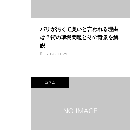
パリが汚くて臭いと言われる理由
は？街の環境問題とその背景を解
説
2026.01.29
コラム