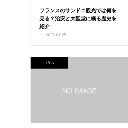
フランスのサンドニ観光では何を
見る？治安と大聖堂に眠る歴史を
紹介
2026.01.25
コラム