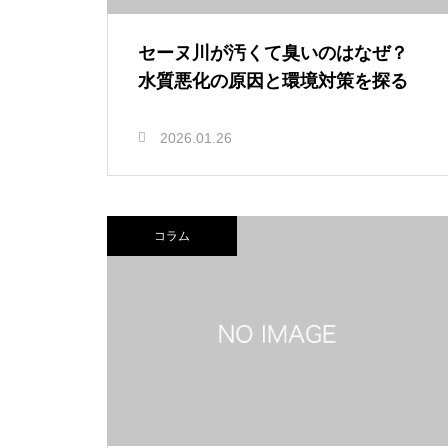
セーヌ川が汚くて臭いのはなぜ？
水質悪化の原因と環境対策を探る
2026.01.26
コラム