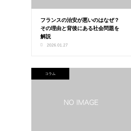
フランスの治安が悪いのはなぜ？
その理由と背後にある社会問題を
解説
2026.01.27
コラム