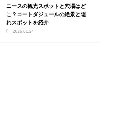
ニースの観光スポットと穴場はど
こ？コートダジュールの絶景と隠
れスポットを紹介
2026.01.24