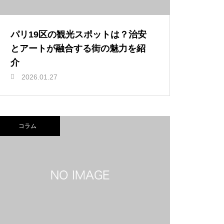
パリ19区の観光スポットは？治安
とアートが融合する街の魅力を紹
介
2026.01.27
コラム