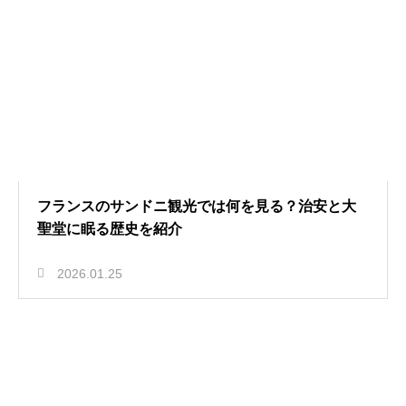
フランスのサンドニ観光では何を見る？治安と大
聖堂に眠る歴史を紹介
2026.01.25