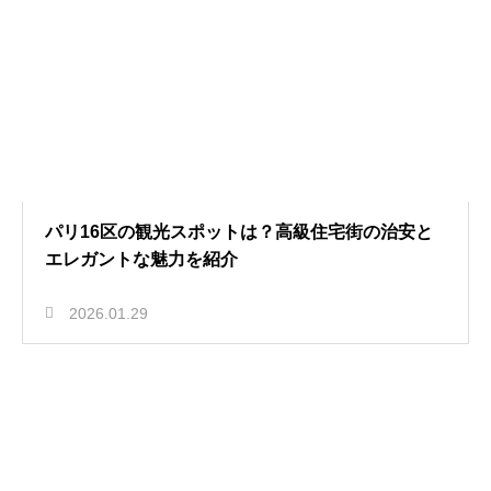
パリ16区の観光スポットは？高級住宅街の治安と
エレガントな魅力を紹介
2026.01.29