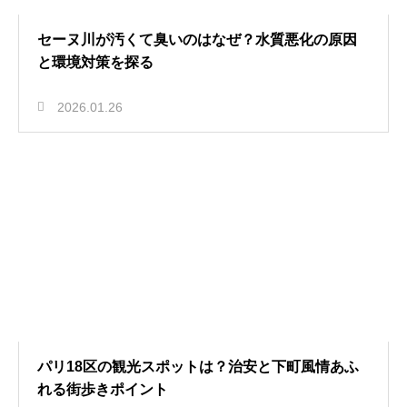
セーヌ川が汚くて臭いのはなぜ？水質悪化の原因
と環境対策を探る
2026.01.26
パリ18区の観光スポットは？治安と下町風情あふ
れる街歩きポイント