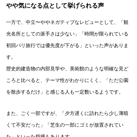
やや気になる点として挙げられる声
一方で、中立〜ややネガティブなレビューとして、「観
光名所としての派手さは少ない」「時間が限られている
初回パリ旅行では優先度が下がる」といった声がありま
す。
歴史的建造物の内部見学や、美術館のような明確な見ど
ころと比べると、テーマ性がわかりにくく、「ただ公園
を散歩するだけ」と感じる人も一定数いるようです。
また、ごく一部ですが、「夕方遅くに訪れたら少し薄暗
くて不安だった」「芝生の一部にゴミが放置されてい
た」といった指摘もあります。