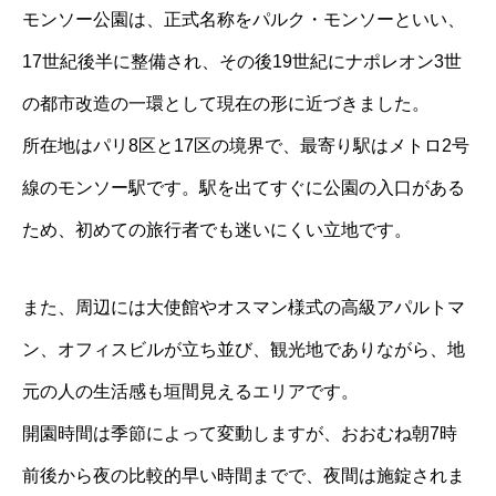
モンソー公園は、正式名称をパルク・モンソーといい、
17世紀後半に整備され、その後19世紀にナポレオン3世
の都市改造の一環として現在の形に近づきました。
所在地はパリ8区と17区の境界で、最寄り駅はメトロ2号
線のモンソー駅です。駅を出てすぐに公園の入口がある
ため、初めての旅行者でも迷いにくい立地です。
また、周辺には大使館やオスマン様式の高級アパルトマ
ン、オフィスビルが立ち並び、観光地でありながら、地
元の人の生活感も垣間見えるエリアです。
開園時間は季節によって変動しますが、おおむね朝7時
前後から夜の比較的早い時間までで、夜間は施錠されま