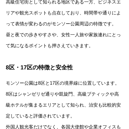
高級住宅街として知られる地区である一方、ビジネスエ
リアや観光スポットも点在しており、時間帯や通りによ
って表情が変わるのがモンソー公園周辺の特徴です。
昼と夜での歩きやすさや、女性一人旅や家族連れにとっ
て気になるポイントも押さえていきます。
8区・17区の特徴と安全性
モンソー公園は8区と17区の境界線に位置しています。
8区はシャンゼリゼ通りや凱旋門、高級ブティックや高
級ホテルが集まるエリアとして知られ、治安も比較的安
定していると評価されています。
外国人観光客だけでなく、各国大使館や企業オフィスも