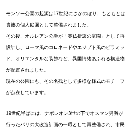
モンソー公園の起源は17世紀にさかのぼり、もともとは
貴族の個人庭園として整備されました。
その後、オルレアン公爵が「英仏折衷の庭園」として再
設計し、ローマ風のコロネードやエジプト風のピラミッ
ド、オリエンタルな装飾など、異国情緒あふれる構造物
が配置されました。
現在の公園にも、その名残として多様な様式のモチーフ
が点在しています。
19世紀半ばには、ナポレオン3世の下でオスマン男爵が
行ったパリの大改造計画の一環として再整備され、市民