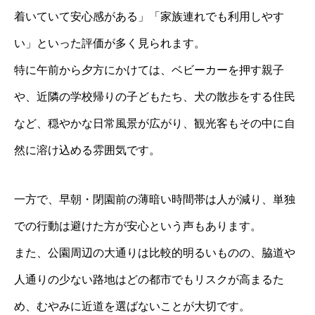
着いていて安心感がある」「家族連れでも利用しやす
い」といった評価が多く見られます。
特に午前から夕方にかけては、ベビーカーを押す親子
や、近隣の学校帰りの子どもたち、犬の散歩をする住民
など、穏やかな日常風景が広がり、観光客もその中に自
然に溶け込める雰囲気です。
一方で、早朝・閉園前の薄暗い時間帯は人が減り、単独
での行動は避けた方が安心という声もあります。
また、公園周辺の大通りは比較的明るいものの、脇道や
人通りの少ない路地はどの都市でもリスクが高まるた
め、むやみに近道を選ばないことが大切です。