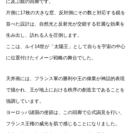
に及ぶ鏡の回廊です。
片側に17枚の大きな窓、反対側にその数と対応する鏡を
並べた設計は、自然光と反射光が交錯する壮麗な効果を
生み出し、訪れる人を圧倒します。
ここは、ルイ14世が「太陽王」として自らを宇宙の中心
に位置付けたイメージ戦略の舞台でした。
天井画には、フランス軍の勝利や王の偉業が神話的表現
で描かれ、王が地上における秩序の創造主であることを
強調しています。
ヨーロッパ諸国の使節は、この回廊で公式謁見を行い、
フランス王権の威光を肌で感じることになりました。