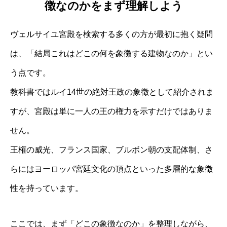
徴なのかをまず理解しよう
ヴェルサイユ宮殿を検索する多くの方が最初に抱く疑問
は、「結局これはどこの何を象徴する建物なのか」とい
う点です。
教科書ではルイ14世の絶対王政の象徴として紹介されま
すが、宮殿は単に一人の王の権力を示すだけではありま
せん。
王権の威光、フランス国家、ブルボン朝の支配体制、さ
らにはヨーロッパ宮廷文化の頂点といった多層的な象徴
性を持っています。
ここでは、まず「どこの象徴なのか」を整理しながら、