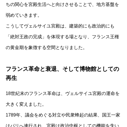
ちの関心を宮殿生活へと向けさせることで、地方基盤を
弱めていきます。
こうしてヴェルサイユ宮殿は、建築的にも政治的にも
「絶対王政の完成」を体現する場となり、フランス王権
の黄金期を象徴する空間となりました。
フランス革命と衰退、そして博物館としての
再生
18世紀末のフランス革命は、ヴェルサイユ宮殿の運命を
大きく変えました。
1789年、議会をめぐる対立や民衆蜂起の結果、国王一家
はパリへ連行され、宮殿は政治中枢としての機能を失い