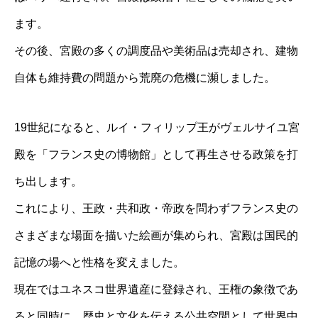
ます。
その後、宮殿の多くの調度品や美術品は売却され、建物
自体も維持費の問題から荒廃の危機に瀕しました。
19世紀になると、ルイ・フィリップ王がヴェルサイユ宮
殿を「フランス史の博物館」として再生させる政策を打
ち出します。
これにより、王政・共和政・帝政を問わずフランス史の
さまざまな場面を描いた絵画が集められ、宮殿は国民的
記憶の場へと性格を変えました。
現在ではユネスコ世界遺産に登録され、王権の象徴であ
ると同時に、歴史と文化を伝える公共空間として世界中