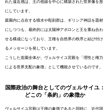
れた遠近感は、王の視線を中心に構築された世界像を形
にしています。
庭園内に点在する噴水や彫刻群は、ギリシア神話を題材
にしつつも、最終的には太陽神アポロンと王を重ね合わ
せる構成になっており、王権を自然界の秩序と結び付け
るメッセージを発しています。
こうした造園全体が、ヴェルサイユ宮殿を「理性と権力
による世界支配の象徴」として機能させているのです。
国際政治の舞台としてのヴェルサイユ：
どこの「条約」の象徴か
ヴェルサイユ宮殿は王権の象徴であると同時に、近代国