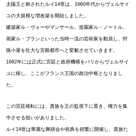
太陽王と称されたルイ14世は、1660年代からヴェルサイ
ユの大規模な増改築を開始しました。
建築家ル・ヴォーやマンサール、造園家ル・ノートル、
画家ル・ブランといった当時一流の芸術家を動員し、狩
猟小屋を壮大な宮殿都市へと変貌させていきます。
1682年には正式に宮廷と政府機構をパリからヴェルサイ
ユに移し、ここがフランス王国の政治中枢となりまし
た。
この宮廷移転には、貴族を王の監視下に置き、権力を集
中させる狙いがありました。
ルイ14世は華麗な舞踏会や祝典を頻繁に開催し、貴族た