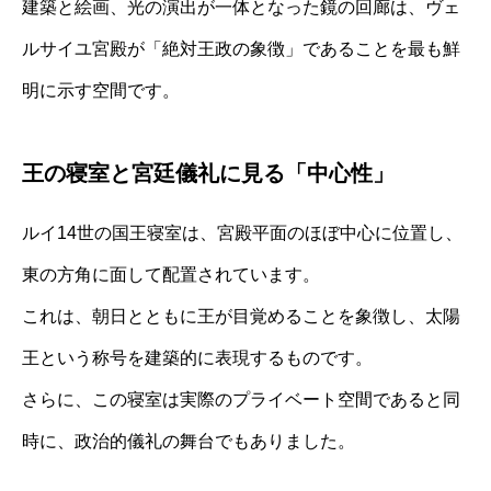
建築と絵画、光の演出が一体となった鏡の回廊は、ヴェ
ルサイユ宮殿が「絶対王政の象徴」であることを最も鮮
明に示す空間です。
王の寝室と宮廷儀礼に見る「中心性」
ルイ14世の国王寝室は、宮殿平面のほぼ中心に位置し、
東の方角に面して配置されています。
これは、朝日とともに王が目覚めることを象徴し、太陽
王という称号を建築的に表現するものです。
さらに、この寝室は実際のプライベート空間であると同
時に、政治的儀礼の舞台でもありました。