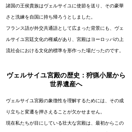
諸国の王侯貴族はヴェルサイユに使節を送り、その豪華
さと洗練を自国に持ち帰ろうとしました。
フランス語が外交共通語として広まった背景にも、ヴェ
ルサイユ宮廷文化の権威があり、宮殿はヨーロッパの上
流社会における文化的標準を形作った場だったのです。
ヴェルサイユ宮殿の歴史：狩猟小屋から
世界遺産へ
ヴェルサイユ宮殿の象徴性を理解するためには、その成
り立ちと変遷を押さえることが欠かせません。
現在私たちが目にしている壮大な宮殿は、最初からこの