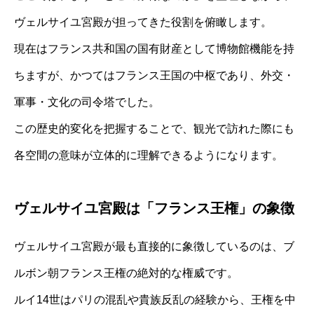
ヴェルサイユ宮殿が担ってきた役割を俯瞰します。
現在はフランス共和国の国有財産として博物館機能を持
ちますが、かつてはフランス王国の中枢であり、外交・
軍事・文化の司令塔でした。
この歴史的変化を把握することで、観光で訪れた際にも
各空間の意味が立体的に理解できるようになります。
ヴェルサイユ宮殿は「フランス王権」の象徴
ヴェルサイユ宮殿が最も直接的に象徴しているのは、ブ
ルボン朝フランス王権の絶対的な権威です。
ルイ14世はパリの混乱や貴族反乱の経験から、王権を中