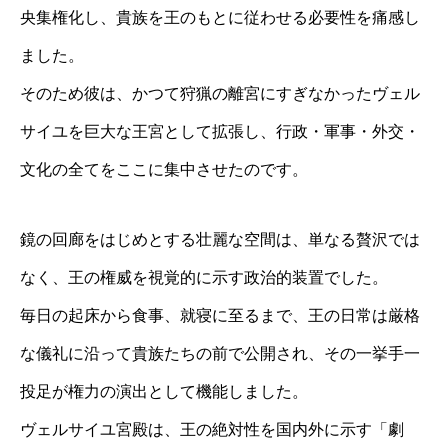
央集権化し、貴族を王のもとに従わせる必要性を痛感し
ました。
そのため彼は、かつて狩猟の離宮にすぎなかったヴェル
サイユを巨大な王宮として拡張し、行政・軍事・外交・
文化の全てをここに集中させたのです。
鏡の回廊をはじめとする壮麗な空間は、単なる贅沢では
なく、王の権威を視覚的に示す政治的装置でした。
毎日の起床から食事、就寝に至るまで、王の日常は厳格
な儀礼に沿って貴族たちの前で公開され、その一挙手一
投足が権力の演出として機能しました。
ヴェルサイユ宮殿は、王の絶対性を国内外に示す「劇