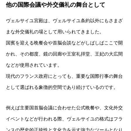
他の国際会議や外交儀礼の舞台として
ヴェルサイユ宮殿は、ヴェルサイユ条約以外にもさまざ
まな外交儀礼の場として用いられてきました。
国賓を迎える晩餐会や首脳会談などがしばしばここで開
かれ、その都度、鏡の回廊や王室礼拝堂、王妃の大広間
などが使用されています。
現代のフランス政府にとっても、重要な国際行事の舞台
として選ばれる象徴的空間であり続けているのです。
例えば主要国首脳会議に合わせた公式晩餐や、文化外交
イベントなどが行われる際、ヴェルサイユの格式はフラ
ンスの歴史的正統性と文化力を示す強力なツールとなり