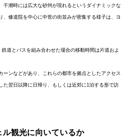
、干潮時には広大な砂州が現れるというダイナミックな
り、修道院を中心に中世の街並みが密集する様子は、ヨ
ル、鉄道とバスを組み合わせた場合の移動時間は片道およ
カーンなどがあり、これらの都市を拠点としたアクセス
した翌日以降に日帰り、もしくは近郊に1泊する形で訪
ェル観光に向いているか