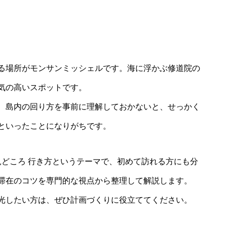
る場所がモンサンミッシェルです。海に浮かぶ修道院の
気の高いスポットです。
、島内の回り方を事前に理解しておかないと、せっかく
といったことになりがちです。
見どころ 行き方というテーマで、初めて訪れる方にも分
滞在のコツを専門的な視点から整理して解説します。
光したい方は、ぜひ計画づくりに役立ててください。