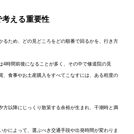
で考える重要性
かるため、どの見どころをどの順番で回るかを、行き方
は4時間前後になることが多く、その中で修道院の見
賞、食事やお土産購入をすべてこなすには、ある程度の
夕方以降にじっくり散策する余裕が生まれ、干潮時と満
いかによって、選ぶべき交通手段や出発時間が変わりま