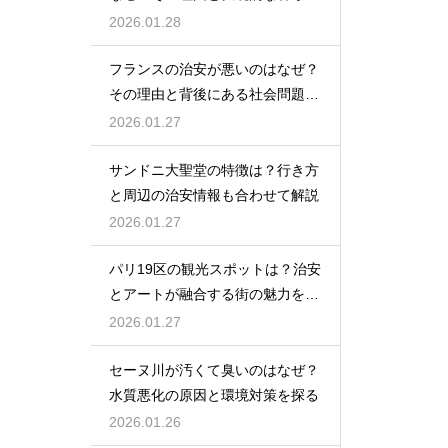
の工夫を解説
2026.01.28
フランスの治安が悪いのはなぜ？
その理由と背後にある社会問題を
解説
2026.01.27
サンドニ大聖堂の特徴は？行き方
と周辺の治安情報も合わせて解説
2026.01.27
パリ19区の観光スポットは？治安
とアートが融合する街の魅力を紹
介
2026.01.27
セーヌ川が汚くて臭いのはなぜ？
水質悪化の原因と環境対策を探る
2026.01.26