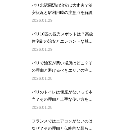
パリ北駅周辺の治安は大丈夫？治
安状況と駅利用時の注意点を解説
2026.01.29
パリ16区の観光スポットは？高級
住宅街の治安とエレガントな魅力
を紹介
2026.01.29
パリで治安が悪い場所はどこ？そ
の理由と避けるべきエリアの注意
点
2026.01.28
パリのトイレは便座がないって本
当？その理由と上手な使い方を解
説
2026.01.28
フランスではエアコンがないのは
なぜ？その理由と伝統的な暮らし