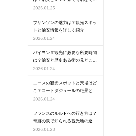
紹介
2026.01.25
ブザンソンの魅力は？観光スポッ
トと治安情報を詳しく紹介
2026.01.24
バイヨンヌ観光に必要な所要時間
は？治安と歴史ある街の見どころ
を紹介
2026.01.24
ニースの観光スポットと穴場はど
こ？コートダジュールの絶景と隠
れスポットを紹介
2026.01.24
フランスのルルドへの行き方は？
奇跡の泉で知られる観光地の巡り
方を紹介
2026.01.23