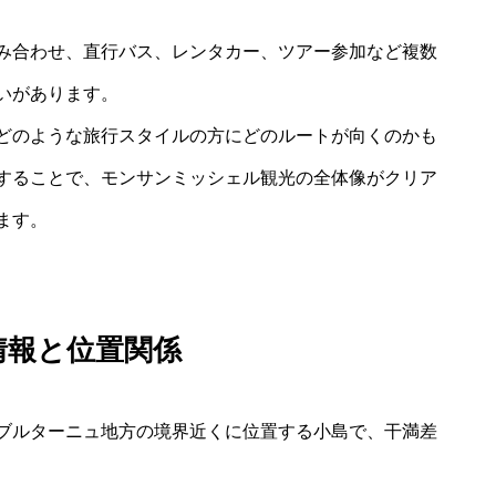
み合わせ、直行バス、レンタカー、ツアー参加など複数
いがあります。
どのような旅行スタイルの方にどのルートが向くのかも
することで、モンサンミッシェル観光の全体像がクリア
ます。
情報と位置関係
ブルターニュ地方の境界近くに位置する小島で、干満差