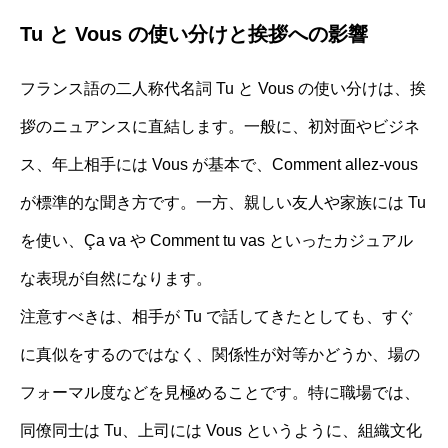
Tu と Vous の使い分けと挨拶への影響
フランス語の二人称代名詞 Tu と Vous の使い分けは、挨
拶のニュアンスに直結します。一般に、初対面やビジネ
ス、年上相手には Vous が基本で、Comment allez-vous
が標準的な聞き方です。一方、親しい友人や家族には Tu
を使い、Ça va や Comment tu vas といったカジュアル
な表現が自然になります。
注意すべきは、相手が Tu で話してきたとしても、すぐ
に真似をするのではなく、関係性が対等かどうか、場の
フォーマル度などを見極めることです。特に職場では、
同僚同士は Tu、上司には Vous というように、組織文化