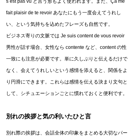
s est pas vu と言う形もよく使われます。また、Ça me
fait plaisir de te revoir あなたにもう一度会えてうれし
い、という気持ちを込めたフレーズも自然です。
ビジネス寄りの文脈では Je suis content de vous revoir
男性が話す場合、女性なら contente など、content の性
一致にも注意が必要です。単に久しぶりと伝えるだけで
なく、会えてうれしいという感情を添えると、関係をよ
り円滑にできます。これらは感情を伝える決まり文句と
して、シチュエーションごとに慣れておくと便利です。
別れの挨拶と気の利いたひと言
別れ際の挨拶は、会話全体の印象をまとめる大切なパー