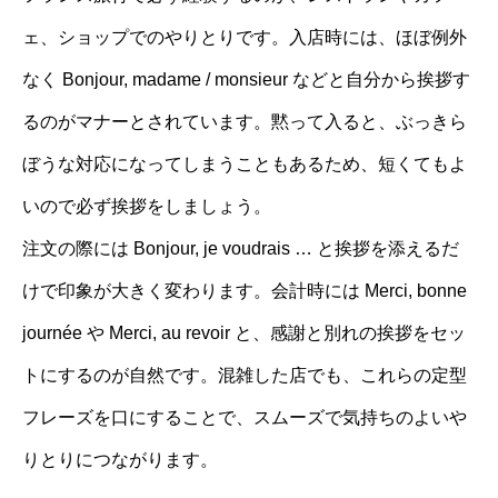
ェ、ショップでのやりとりです。入店時には、ほぼ例外
なく Bonjour, madame / monsieur などと自分から挨拶す
るのがマナーとされています。黙って入ると、ぶっきら
ぼうな対応になってしまうこともあるため、短くてもよ
いので必ず挨拶をしましょう。
注文の際には Bonjour, je voudrais … と挨拶を添えるだ
けで印象が大きく変わります。会計時には Merci, bonne
journée や Merci, au revoir と、感謝と別れの挨拶をセッ
トにするのが自然です。混雑した店でも、これらの定型
フレーズを口にすることで、スムーズで気持ちのよいや
りとりにつながります。