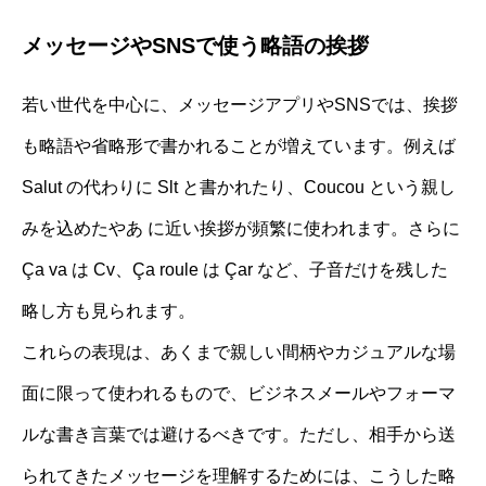
メッセージやSNSで使う略語の挨拶
若い世代を中心に、メッセージアプリやSNSでは、挨拶
も略語や省略形で書かれることが増えています。例えば
Salut の代わりに Slt と書かれたり、Coucou という親し
みを込めたやあ に近い挨拶が頻繁に使われます。さらに
Ça va は Cv、Ça roule は Çar など、子音だけを残した
略し方も見られます。
これらの表現は、あくまで親しい間柄やカジュアルな場
面に限って使われるもので、ビジネスメールやフォーマ
ルな書き言葉では避けるべきです。ただし、相手から送
られてきたメッセージを理解するためには、こうした略