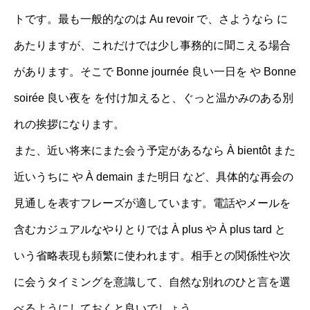
トです。最も一般的なのは Au revoir で、さようなら に
あたりますが、これだけでは少し事務的に聞こえる場合
があります。そこで Bonne journée 良い一日を や Bonne
soirée 良い夜を を付け加えると、ぐっと温かみのある別
れの挨拶になります。
また、近い将来にまた会う予定があるなら À bientôt また
近いうちに や À demain また明日 など、具体的な再会の
見通しを表すフレーズが適しています。電話やメールを
含むカジュアルなやりとりでは À plus や À plus tard と
いう省略表現も頻繁に使われます。相手との関係性や次
に会うタイミングを意識して、自然な別れのひと言を選
べるようにしておくと良いでしょう。