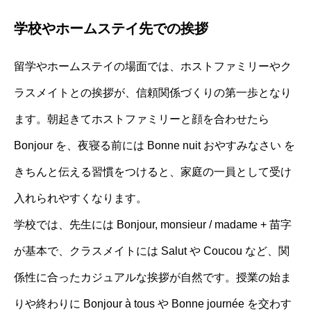
学校やホームステイ先での挨拶
留学やホームステイの場面では、ホストファミリーやク
ラスメイトとの挨拶が、信頼関係づくりの第一歩となり
ます。朝起きてホストファミリーと顔を合わせたら
Bonjour を、夜寝る前には Bonne nuit おやすみなさい を
きちんと伝える習慣をつけると、家庭の一員として受け
入れられやすくなります。
学校では、先生には Bonjour, monsieur / madame + 苗字
が基本で、クラスメイトには Salut や Coucou など、関
係性に合ったカジュアルな挨拶が自然です。授業の始ま
りや終わりに Bonjour à tous や Bonne journée を交わす