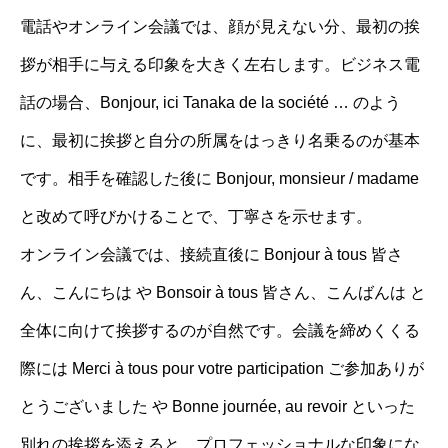
電話やオンライン会議では、顔が見えない分、最初の挨
拶が相手に与える印象を大きく左右します。ビジネス電
話の場合、Bonjour, ici Tanaka de la société … のよう
に、最初に挨拶と自分の所属をはっきり名乗るのが基本
です。相手を確認した後に Bonjour, monsieur / madame
と改めて呼びかけることで、丁寧さを示せます。
オンライン会議では、接続直後に Bonjour à tous 皆さ
ん、こんにちは や Bonsoir à tous 皆さん、こんばんは と
全体に向けて挨拶するのが自然です。会議を締めくくる
際には Merci à tous pour votre participation ご参加ありが
とうございました や Bonne journée, au revoir といった
別れの挨拶を添えると、プロフェッショナルな印象にな