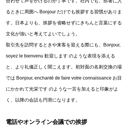
合わせて声をかけるのが丁寧です。社内でも、部署に入
るときに周囲へ Bonjour だけでも挨拶する習慣がありま
す。日本よりも、挨拶を省略せずにきちんと言葉にする
文化が強いと考えてよいでしょう。
取引先を訪問するときや来客を迎える際にも、Bonjour,
soyez le bienvenu 歓迎します のような表現を添える
と、より礼儀正しく聞こえます。初対面の名刺交換の場
では Bonjour, enchanté de faire votre connaissance お目
にかかれて光栄です のような一言を加えると印象がよ
く、以降の会話も円滑になります。
電話やオンライン会議での挨拶