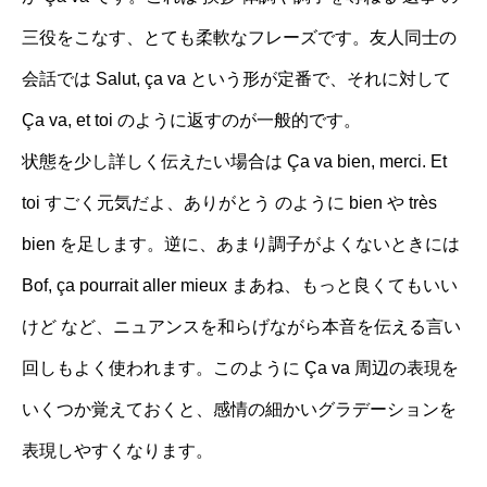
三役をこなす、とても柔軟なフレーズです。友人同士の
会話では Salut, ça va という形が定番で、それに対して
Ça va, et toi のように返すのが一般的です。
状態を少し詳しく伝えたい場合は Ça va bien, merci. Et
toi すごく元気だよ、ありがとう のように bien や très
bien を足します。逆に、あまり調子がよくないときには
Bof, ça pourrait aller mieux まあね、もっと良くてもいい
けど など、ニュアンスを和らげながら本音を伝える言い
回しもよく使われます。このように Ça va 周辺の表現を
いくつか覚えておくと、感情の細かいグラデーションを
表現しやすくなります。