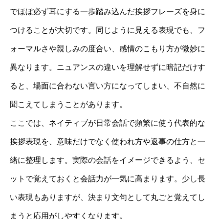
でほぼ必ず耳にする一歩踏み込んだ挨拶フレーズを身に
つけることが大切です。同じように見える表現でも、フ
ォーマルさや親しみの度合い、感情のこもり方が微妙に
異なります。ニュアンスの違いを理解せずに暗記だけす
ると、場面に合わない言い方になってしまい、不自然に
聞こえてしまうことがあります。
ここでは、ネイティブが日常会話で頻繁に使う代表的な
挨拶表現を、意味だけでなく使われ方や返事の仕方と一
緒に整理します。実際の会話をイメージできるよう、セ
ットで覚えておくと会話力が一気に高まります。少し長
い表現もありますが、決まり文句として丸ごと覚えてし
まうと応用がしやすくなります。