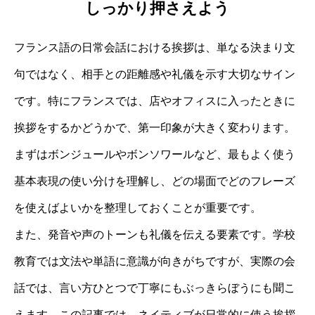
しっかり押さえよう
フランス語の日常会話における挨拶は、単なる決まり文
句ではなく、相手との距離感や礼儀を示す大切なサイン
です。特にフランスでは、店やオフィスに入ったときに
挨拶をするかどうかで、第一印象が大きく変わります。
まずはボンジュールやボンソワールなど、最もよく使う
基本表現の使い分けを理解し、どの場面でどのフレーズ
を使えばよいかを整理しておくことが重要です。
また、発音や声のトーンも礼儀を伝える要素です。学校
教育では文法や単語に意識が向きがちですが、実際の会
話では、言い方ひとつで丁寧にもぶっきらぼうにも聞こ
えます。この記事では、ネイティブが日常的に使う挨拶