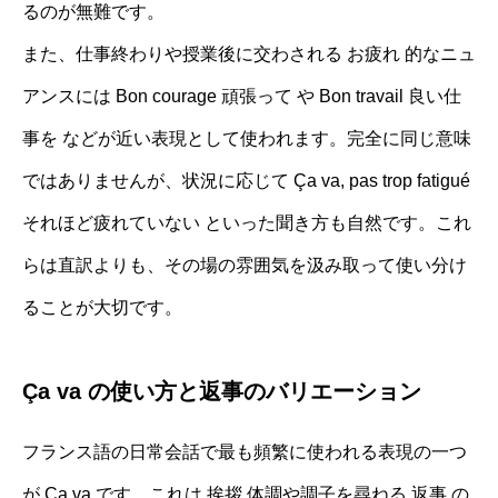
るのが無難です。
また、仕事終わりや授業後に交わされる お疲れ 的なニュ
アンスには Bon courage 頑張って や Bon travail 良い仕
事を などが近い表現として使われます。完全に同じ意味
ではありませんが、状況に応じて Ça va, pas trop fatigué
それほど疲れていない といった聞き方も自然です。これ
らは直訳よりも、その場の雰囲気を汲み取って使い分け
ることが大切です。
Ça va の使い方と返事のバリエーション
フランス語の日常会話で最も頻繁に使われる表現の一つ
が Ça va です。これは 挨拶 体調や調子を尋ねる 返事 の