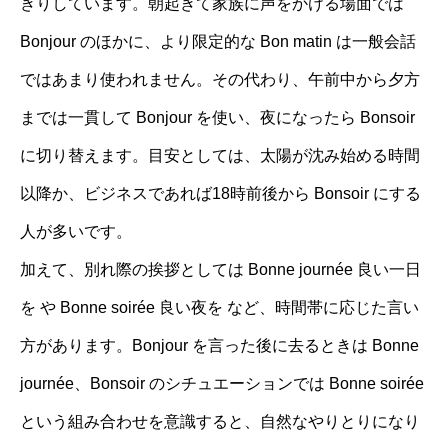
きりしています。朝起きて家族に声をかける場面では
Bonjour のほかに、より限定的な Bon matin は一般会話
ではあまり使われません。その代わり、午前中から夕方
までは一貫して Bonjour を使い、夜になったら Bonsoir
に切り替えます。目安としては、太陽が沈み始める時間
以降か、ビジネスであれば18時前後から Bonsoir にする
人が多いです。
加えて、別れ際の挨拶としては Bonne journée 良い一日
を や Bonne soirée 良い夜を など、時間帯に応じた言い
方があります。Bonjour を言った後に去るときは Bonne
journée、Bonsoir のシチュエーションでは Bonne soirée
という組み合わせを意識すると、自然なやりとりになり