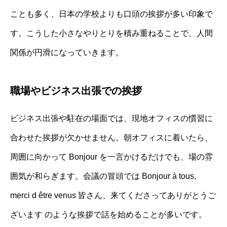
ことも多く、日本の学校よりも口頭の挨拶が多い印象で
す。こうした小さなやりとりを積み重ねることで、人間
関係が円滑になっていきます。
職場やビジネス出張での挨拶
ビジネス出張や駐在の場面では、現地オフィスの慣習に
合わせた挨拶が欠かせません。朝オフィスに着いたら、
周囲に向かって Bonjour を一言かけるだけでも、場の雰
囲気が和らぎます。会議の冒頭では Bonjour à tous,
merci d être venus 皆さん、来てくださってありがとうご
ざいます のような挨拶で話を始めることが多いです。