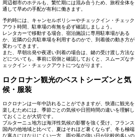
周辺都市のホテルも、繁忙期には混み合うため、旅程全体を
通して早めの手配が有利に働きます。
予約時には、キャンセルポリシーやチェックイン・チェック
アウト時間、駐車場の有無を必ず確認しましょう。
レンタカーで移動する場合、宿泊施設に専用駐車場がある
か、近隣の公共駐車場を利用するのかで、到着後の動き方が
変わってきます。
また、早朝出発や夜遅い到着の場合は、鍵の受け渡し方法な
どについても、事前に宿側と確認しておくと、スムーズなチ
ェックイン・チェックアウトにつながります。
ロクロナン観光のベストシーズンと気
候・服装
ロクロナンは一年中訪れることができますが、快適に観光を
楽しむためには、季節ごとの気候や日照時間の違いを理解し
ておくことが大切です。
ブルターニュ地方は海洋性気候の影響を強く受け、フランス
国内の他地域と比べて、夏はそれほど暑くならず、冬も極端
な寒さにはなりにくい一方、雨や風の強い日が比較的多いの