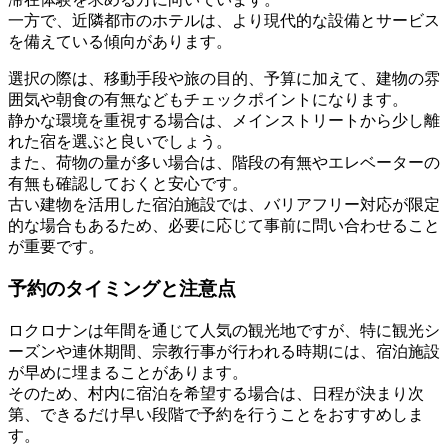
一方で、近隣都市のホテルは、より現代的な設備とサービス
を備えている傾向があります。
選択の際は、移動手段や旅の目的、予算に加えて、建物の雰
囲気や朝食の有無などもチェックポイントになります。
静かな環境を重視する場合は、メインストリートから少し離
れた宿を選ぶと良いでしょう。
また、荷物の量が多い場合は、階段の有無やエレベーターの
有無も確認しておくと安心です。
古い建物を活用した宿泊施設では、バリアフリー対応が限定
的な場合もあるため、必要に応じて事前に問い合わせること
が重要です。
予約のタイミングと注意点
ロクロナンは年間を通じて人気の観光地ですが、特に観光シ
ーズンや連休期間、宗教行事が行われる時期には、宿泊施設
が早めに埋まることがあります。
そのため、村内に宿泊を希望する場合は、日程が決まり次
第、できるだけ早い段階で予約を行うことをおすすめしま
す。