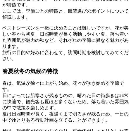
が特徴です。
ここでは、季節ごとの特徴と、服装選びのポイントについて
解説します。
ベストシーズンを一概に決めることは難しいですが、花が美
しい春から初夏、日照時間が長く活動しやすい夏、落ち着い
た雰囲気が魅力の秋など、それぞれの季節に異なる魅力があ
ります。
旅行の目的や好みに合わせて、訪問時期を検討してみてくだ
さい。
春夏秋冬の気候の特徴
春は、気温が徐々に上がり始め、花々が咲き始める季節で
す。
日によっては肌寒さが残るものの、晴れた日の街歩きは非常
に快適で、観光客も夏ほど多くないため、落ち着いた雰囲気
の中で散策を楽しめます。
夏は日照時間が長く、夜遅くまで明るさが残るため、一日の
中でゆとりある行動計画を立てることができます。
秋は、観光客がやや少なくなり、村全体がしっとりとした雰