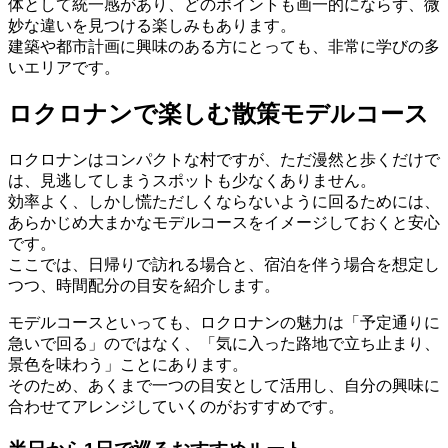
体として統一感があり、どのポイントも画一的にならず、微
妙な違いを見つける楽しみもあります。
建築や都市計画に興味のある方にとっても、非常に学びの多
いエリアです。
ロクロナンで楽しむ散策モデルコース
ロクロナンはコンパクトな村ですが、ただ漫然と歩くだけで
は、見逃してしまうスポットも少なくありません。
効率よく、しかし慌ただしくならないように回るためには、
あらかじめ大まかなモデルコースをイメージしておくと安心
です。
ここでは、日帰りで訪れる場合と、宿泊を伴う場合を想定し
つつ、時間配分の目安を紹介します。
モデルコースといっても、ロクロナンの魅力は「予定通りに
急いで回る」のではなく、「気に入った路地で立ち止まり、
景色を味わう」ことにあります。
そのため、あくまで一つの目安として活用し、自分の興味に
合わせてアレンジしていくのがおすすめです。