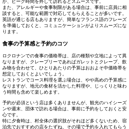
か、ピーク時間を外して訪れるとスムーズです。
また、アレルギーや食事制限がある場合は、事前に店員に相
談すると、可能な範囲で対応してもらえることが多いです。
英語が通じる店もありますが、簡単なフランス語のフレーズ
を準備しておくと、コミュニケーションがよりスムーズにな
ります。
食事の予算感と予約のコツ
ロクロナンでの食事の価格帯は、店の種類や立地によって異
なりますが、クレープリーであればガレットとクレープ、飲
み物を合わせて、ひとりあたりの予算はおおよそ中価格帯を
想定しておくとよいでしょう。
レストランでコース料理を選ぶ場合は、やや高めの予算感に
なりますが、地元の食材を活かした料理や、じっくりと味わ
う時間も含めて楽しめます。
予約が必須という店は多くありませんが、観光のハイシーズ
ンや週末、団体で訪れる場合は、事前に予約をしておくと安
心です。
特に夕食時は、村全体の選択肢がそれほど多くないため、宿
泊先でおすすめの店をたずね、その場で予約を入れてもらう