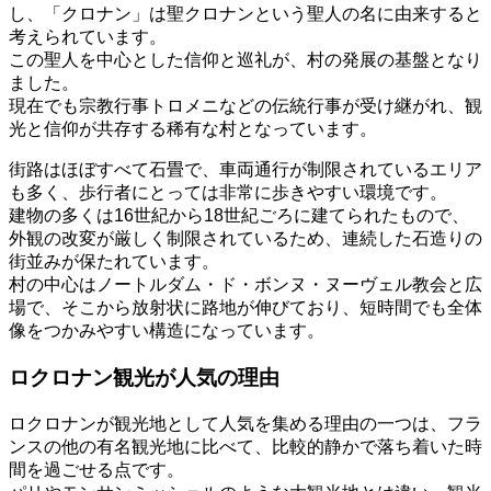
し、「クロナン」は聖クロナンという聖人の名に由来すると
考えられています。
この聖人を中心とした信仰と巡礼が、村の発展の基盤となり
ました。
現在でも宗教行事トロメニなどの伝統行事が受け継がれ、観
光と信仰が共存する稀有な村となっています。
街路はほぼすべて石畳で、車両通行が制限されているエリア
も多く、歩行者にとっては非常に歩きやすい環境です。
建物の多くは16世紀から18世紀ごろに建てられたもので、
外観の改変が厳しく制限されているため、連続した石造りの
街並みが保たれています。
村の中心はノートルダム・ド・ボンヌ・ヌーヴェル教会と広
場で、そこから放射状に路地が伸びており、短時間でも全体
像をつかみやすい構造になっています。
ロクロナン観光が人気の理由
ロクロナンが観光地として人気を集める理由の一つは、フラ
ンスの他の有名観光地に比べて、比較的静かで落ち着いた時
間を過ごせる点です。