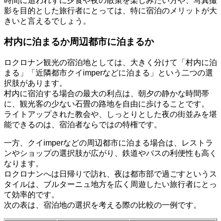
時間に追われずに夕食や夜の散策を楽しみたい方や、写真撮
影を目的とした旅行者にとっては、特に宿泊のメリットが大
きいと言えるでしょう。
村内に泊まるか周辺都市に泊まるか
ロクロナン観光の宿泊地としては、大きく分けて「村内に泊
まる」「近隣都市クイimperなどに泊まる」という二つの選
択肢があります。
村内に宿泊する場合の最大の利点は、朝夕の静かな時間帯
に、観光客の少ない石畳の路地を自由に歩けることです。
ライトアップされた教会や、しっとりとした夜の街並みを堪
能できるのは、宿泊者ならではの特権です。
一方、クイimperなどの周辺都市に泊まる場合は、レストラ
ンやショップの選択肢が広がり、鉄道やバスの利便性も高く
なります。
ロクロナンへは日帰りで訪れ、夜は都市部で過ごすというス
タイルは、ブルターニュ地方を広く周遊したい旅行者にとっ
て効率的です。
次の表は、宿泊地の選択を考える際の比較の一例です。