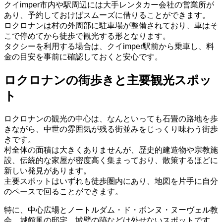
クイimper市内や駅周辺には大手レンタカー会社の営業所が
あり、予約しておけばスムーズに借りることができます。
ロクロナンは村の外周部に駐車場が整備されており、車はそ
こで停めてから徒歩で観光する形となります。
タクシーを利用する場合は、クイimper駅前から乗車し、料
金の目安を事前に確認しておくと安心です。
ロクロナンの街歩きと主要観光スポッ
ト
ロクロナンの観光の中心は、なんといっても石畳の路地を歩
きながら、中世の雰囲気が残る街並みをじっくり味わう街歩
きです。
村全体の面積は大きくありませんが、歴史的建造物や宗教施
設、伝統的な家屋が密度高く集まっており、散策するほどに
新しい発見があります。
主要スポットはいずれも徒歩圏内にあり、地図を片手に自分
のペースで回ることができます。
特に、中心広場とノートルダム・ド・ボンヌ・ヌーヴェル教
会、城館風の邸宅、城壁の跡などは外せないスポットです。