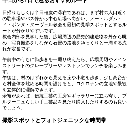
半日から1日で巡るおすすめルート
日帰りもしくは半日程度の滞在であれば、まず村の入口近く
の駐車場やバス停から中心広場へ向かい、ノートルダム・
ド・ボンヌ・ヌーヴェル教会を最初の見学スポットとするル
ートが分かりやすいです。
教会内部を見学した後、広場周辺の歴史的建造物を外から眺
め、写真撮影をしながら石畳の路地をゆっくりと一周する流
れが定番です。
午前中のうちに街歩きを一通り終えたら、広場周辺やメイン
ストリートのクレープリーやレストランでランチを楽しみま
す。
午後は、村のはずれから見える丘や小道を歩き、少し高台か
ら村全体を眺める時間を設けると、ロクロナンの立地や景観
を立体的に理解できます。
余裕があれば、伝統工芸の工房やギャラリーに立ち寄り、ブ
ルターニュらしい手工芸品を見たり購入したりするのも良い
でしょう。
撮影スポットとフォトジェニックな時間帯