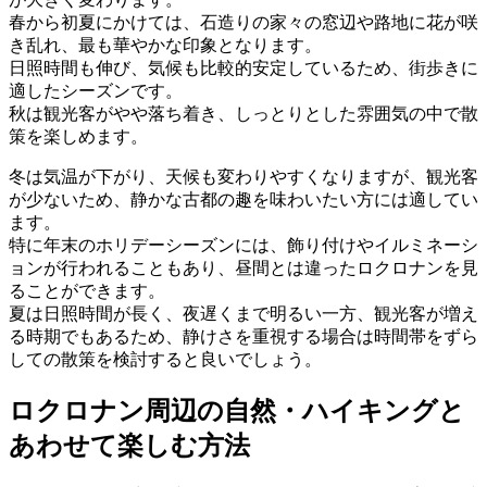
春から初夏にかけては、石造りの家々の窓辺や路地に花が咲
き乱れ、最も華やかな印象となります。
日照時間も伸び、気候も比較的安定しているため、街歩きに
適したシーズンです。
秋は観光客がやや落ち着き、しっとりとした雰囲気の中で散
策を楽しめます。
冬は気温が下がり、天候も変わりやすくなりますが、観光客
が少ないため、静かな古都の趣を味わいたい方には適してい
ます。
特に年末のホリデーシーズンには、飾り付けやイルミネーシ
ョンが行われることもあり、昼間とは違ったロクロナンを見
ることができます。
夏は日照時間が長く、夜遅くまで明るい一方、観光客が増え
る時期でもあるため、静けさを重視する場合は時間帯をずら
しての散策を検討すると良いでしょう。
ロクロナン周辺の自然・ハイキングと
あわせて楽しむ方法