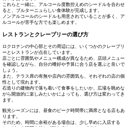
これらと一緒に、アルコール度数控えめのシードルを合わせ
ると、ブルターニュらしい食体験が完成します。
ノンアルコールのシードルも用意されていることが多く、ア
ルコールが苦手な方でも楽しめます。
レストランとクレープリーの選び方
ロクロナンの中心部とその周辺には、いくつかのクレープリ
ーとレストランが点在しています。
店ごとに雰囲気やメニュー構成が異なるため、店頭メニュー
を確認しながら、自分の嗜好や予算に合う店を選ぶと良いで
しょう。
また、テラス席の有無や店内の雰囲気も、それぞれの店の個
性として現れます。
石造りの建物内で落ち着いて食事をしたいか、広場を眺めな
がら開放的に楽しみたいかによっても、選び方は変わってき
ます。
観光シーズンには、昼食のピーク時間帯に満席となる店もあ
ります。
そのため、時間に余裕がある場合は、少し早めに入店する