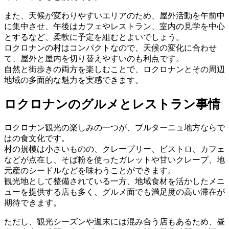
また、天候が変わりやすいエリアのため、屋外活動を午前中
に集中させ、午後はカフェやレストラン、室内の見学を中心
とするなど、柔軟に予定を組むとよいでしょう。
ロクロナンの村はコンパクトなので、天候の変化に合わせ
て、屋外と屋内を切り替えやすいのも利点です。
自然と街歩きの両方を楽しむことで、ロクロナンとその周辺
地域の多面的な魅力を実感できます。
ロクロナンのグルメとレストラン事情
ロクロナン観光の楽しみの一つが、ブルターニュ地方ならで
はの食文化です。
村の規模は小さいものの、クレープリー、ビストロ、カフェ
などが点在し、そば粉を使ったガレットや甘いクレープ、地
元産のシードルなどを味わうことができます。
観光地として整備されている一方、地域食材を活かしたメニ
ューを提供する店も多く、グルメ面でも満足度の高い滞在が
期待できます。
ただし、観光シーズンや週末には混み合う店もあるため、昼