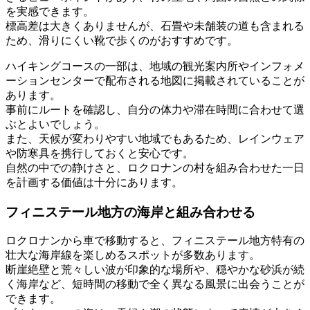
を実感できます。
標高差は大きくありませんが、石畳や未舗装の道も含まれる
ため、滑りにくい靴で歩くのがおすすめです。
ハイキングコースの一部は、地域の観光案内所やインフォメ
ーションセンターで配布される地図に掲載されていることが
あります。
事前にルートを確認し、自分の体力や滞在時間に合わせて選
ぶとよいでしょう。
また、天候が変わりやすい地域でもあるため、レインウェア
や防寒具を携行しておくと安心です。
自然の中での静けさと、ロクロナンの村を組み合わせた一日
を計画する価値は十分にあります。
フィニステール地方の海岸と組み合わせる
ロクロナンから車で移動すると、フィニステール地方特有の
壮大な海岸線を楽しめるスポットが多数あります。
断崖絶壁と荒々しい波が印象的な場所や、穏やかな砂浜が続
く海岸など、短時間の移動で全く異なる風景に出会うことが
できます。