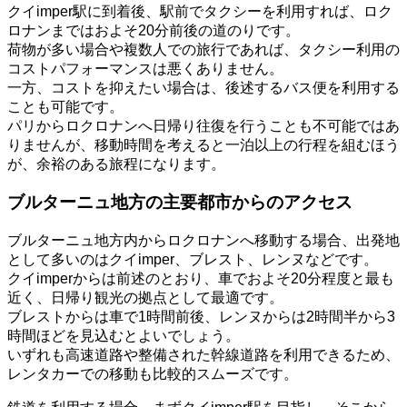
クイimper駅に到着後、駅前でタクシーを利用すれば、ロク
ロナンまではおよそ20分前後の道のりです。
荷物が多い場合や複数人での旅行であれば、タクシー利用の
コストパフォーマンスは悪くありません。
一方、コストを抑えたい場合は、後述するバス便を利用する
ことも可能です。
パリからロクロナンへ日帰り往復を行うことも不可能ではあ
りませんが、移動時間を考えると一泊以上の行程を組むほう
が、余裕のある旅程になります。
ブルターニュ地方の主要都市からのアクセス
ブルターニュ地方内からロクロナンへ移動する場合、出発地
として多いのはクイimper、ブレスト、レンヌなどです。
クイimperからは前述のとおり、車でおよそ20分程度と最も
近く、日帰り観光の拠点として最適です。
ブレストからは車で1時間前後、レンヌからは2時間半から3
時間ほどを見込むとよいでしょう。
いずれも高速道路や整備された幹線道路を利用できるため、
レンタカーでの移動も比較的スムーズです。