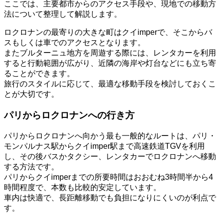
ここでは、主要都市からのアクセス手段や、現地での移動方
法について整理して解説します。
ロクロナンの最寄りの大きな町はクイimperで、そこからバ
スもしくは車でのアクセスとなります。
またブルターニュ地方を周遊する際には、レンタカーを利用
すると行動範囲が広がり、近隣の海岸や灯台などにも立ち寄
ることができます。
旅行のスタイルに応じて、最適な移動手段を検討しておくこ
とが大切です。
パリからロクロナンへの行き方
パリからロクロナンへ向かう最も一般的なルートは、パリ・
モンパルナス駅からクイimper駅まで高速鉄道TGVを利用
し、その後バスかタクシー、レンタカーでロクロナンへ移動
する方法です。
パリからクイimperまでの所要時間はおおむね3時間半から4
時間程度で、本数も比較的安定しています。
車内は快適で、長距離移動でも負担になりにくいのが利点で
す。