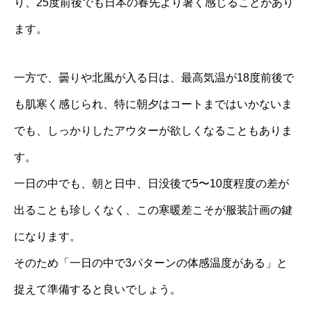
り、25度前後でも日本の春先より暑く感じることがあり
ます。
一方で、曇りや北風が入る日は、最高気温が18度前後で
も肌寒く感じられ、特に朝夕はコートまではいかないま
でも、しっかりしたアウターが欲しくなることもありま
す。
一日の中でも、朝と日中、日没後で5〜10度程度の差が
出ることも珍しくなく、この寒暖差こそが服装計画の鍵
になります。
そのため「一日の中で3パターンの体感温度がある」と
捉えて準備すると良いでしょう。