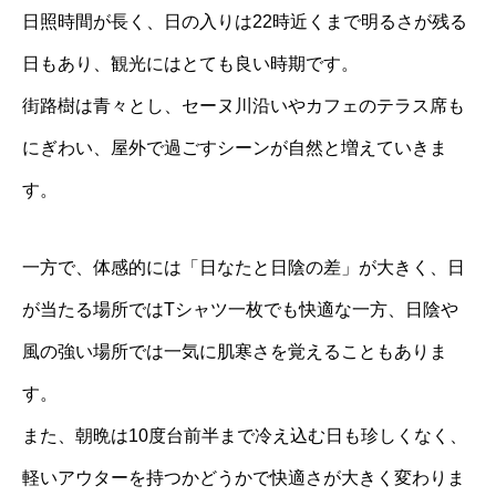
日照時間が長く、日の入りは22時近くまで明るさが残る
日もあり、観光にはとても良い時期です。
街路樹は青々とし、セーヌ川沿いやカフェのテラス席も
にぎわい、屋外で過ごすシーンが自然と増えていきま
す。
一方で、体感的には「日なたと日陰の差」が大きく、日
が当たる場所ではTシャツ一枚でも快適な一方、日陰や
風の強い場所では一気に肌寒さを覚えることもありま
す。
また、朝晩は10度台前半まで冷え込む日も珍しくなく、
軽いアウターを持つかどうかで快適さが大きく変わりま