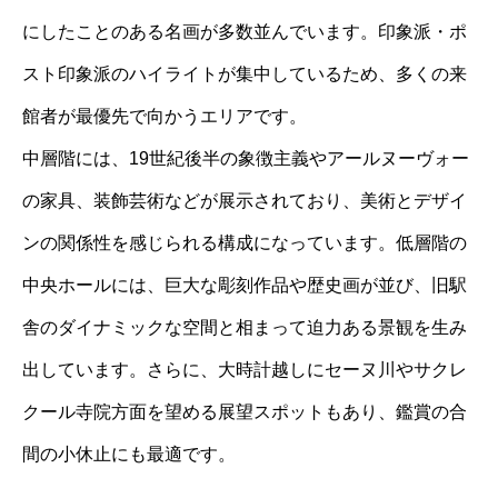
にしたことのある名画が多数並んでいます。印象派・ポ
スト印象派のハイライトが集中しているため、多くの来
館者が最優先で向かうエリアです。
中層階には、19世紀後半の象徴主義やアールヌーヴォー
の家具、装飾芸術などが展示されており、美術とデザイ
ンの関係性を感じられる構成になっています。低層階の
中央ホールには、巨大な彫刻作品や歴史画が並び、旧駅
舎のダイナミックな空間と相まって迫力ある景観を生み
出しています。さらに、大時計越しにセーヌ川やサクレ
クール寺院方面を望める展望スポットもあり、鑑賞の合
間の小休止にも最適です。