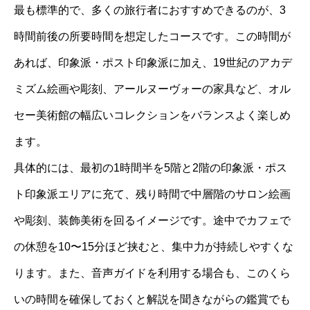
最も標準的で、多くの旅行者におすすめできるのが、3
時間前後の所要時間を想定したコースです。この時間が
あれば、印象派・ポスト印象派に加え、19世紀のアカデ
ミズム絵画や彫刻、アールヌーヴォーの家具など、オル
セー美術館の幅広いコレクションをバランスよく楽しめ
ます。
具体的には、最初の1時間半を5階と2階の印象派・ポス
ト印象派エリアに充て、残り時間で中層階のサロン絵画
や彫刻、装飾美術を回るイメージです。途中でカフェで
の休憩を10〜15分ほど挟むと、集中力が持続しやすくな
ります。また、音声ガイドを利用する場合も、このくら
いの時間を確保しておくと解説を聞きながらの鑑賞でも