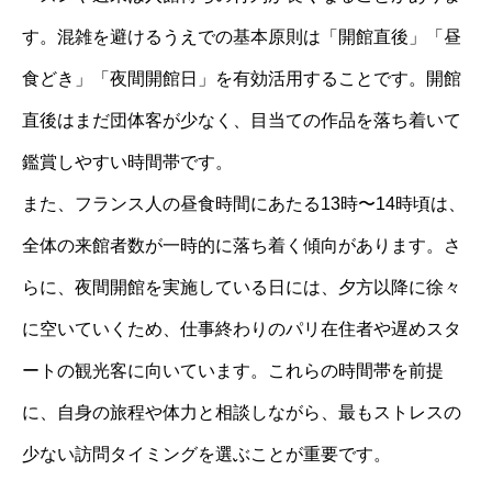
す。混雑を避けるうえでの基本原則は「開館直後」「昼
食どき」「夜間開館日」を有効活用することです。開館
直後はまだ団体客が少なく、目当ての作品を落ち着いて
鑑賞しやすい時間帯です。
また、フランス人の昼食時間にあたる13時〜14時頃は、
全体の来館者数が一時的に落ち着く傾向があります。さ
らに、夜間開館を実施している日には、夕方以降に徐々
に空いていくため、仕事終わりのパリ在住者や遅めスタ
ートの観光客に向いています。これらの時間帯を前提
に、自身の旅程や体力と相談しながら、最もストレスの
少ない訪問タイミングを選ぶことが重要です。