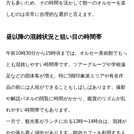
方も多いため、その時間を活かして朝一のオルセーを楽
しむのは非常に合理的な選択と言えます。
昼以降の混雑状況と狙い目の時間帯
午前10時30分から15時頃までは、オルセー美術館でもっ
とも混雑しやすい時間帯です。ツアーグループや学校遠
足などの団体客が増え、特に5階印象派エリアや有名作
品の前には人垣ができることもしばしばあります。撮影
や解説パネルの閲覧に時間がかかり、鑑賞のリズムが乱
れやすい時間帯でもあります。
一方で、観光客がランチに出る13時〜14時台は、混雑が
やや落ち着く傾向があります。館内カフェを利用する人