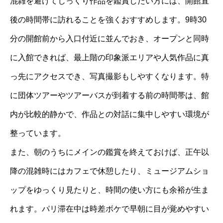
混雑を避けてじっくり作品を鑑賞したい方には、開館直
後の時間帯に訪れることを強くおすすめします。9時30
分の開館前から入口付近に並んでおき、オープンと同時
に入館できれば、最上階の印象派エリアや人気作品に真
っ先にアクセスでき、写真撮影もしやすくなります。特
に団体ツアーやツアーバスが到着する前の時間帯は、館
内が比較的静かで、作品との対話に集中しやすい環境が
整っています。
また、朝のうちにメインの鑑賞を終えておけば、正午以
降の混雑時にはカフェで休憩したり、ミュージアムショ
ップをゆっくり見たりと、時間の使い方にも余裕が生ま
れます。パリ滞在中は時差ボケで早朝に目が覚めやすい