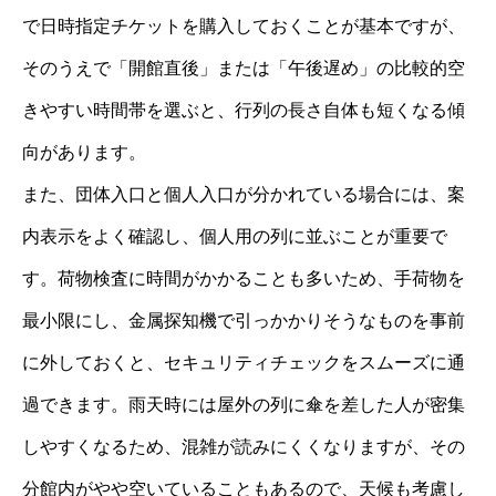
で日時指定チケットを購入しておくことが基本ですが、
そのうえで「開館直後」または「午後遅め」の比較的空
きやすい時間帯を選ぶと、行列の長さ自体も短くなる傾
向があります。
また、団体入口と個人入口が分かれている場合には、案
内表示をよく確認し、個人用の列に並ぶことが重要で
す。荷物検査に時間がかかることも多いため、手荷物を
最小限にし、金属探知機で引っかかりそうなものを事前
に外しておくと、セキュリティチェックをスムーズに通
過できます。雨天時には屋外の列に傘を差した人が密集
しやすくなるため、混雑が読みにくくなりますが、その
分館内がやや空いていることもあるので、天候も考慮し