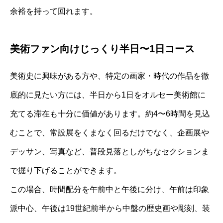
余裕を持って回れます。
美術ファン向けじっくり半日〜1日コース
美術史に興味がある方や、特定の画家・時代の作品を徹
底的に見たい方には、半日から1日をオルセー美術館に
充てる滞在も十分に価値があります。約4〜6時間を見込
むことで、常設展をくまなく回るだけでなく、企画展や
デッサン、写真など、普段見落としがちなセクションま
で掘り下げることができます。
この場合、時間配分を午前中と午後に分け、午前は印象
派中心、午後は19世紀前半から中盤の歴史画や彫刻、装