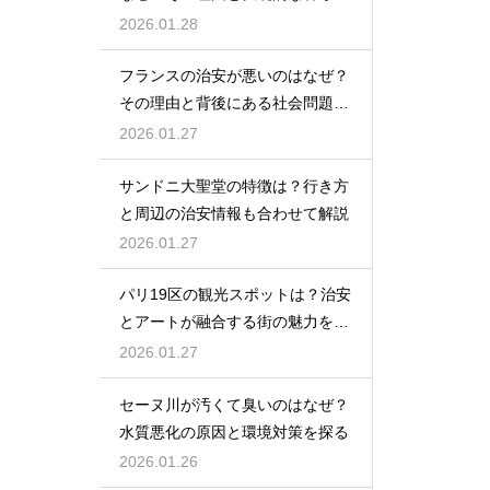
の工夫を解説
2026.01.28
フランスの治安が悪いのはなぜ？
その理由と背後にある社会問題を
解説
2026.01.27
サンドニ大聖堂の特徴は？行き方
と周辺の治安情報も合わせて解説
2026.01.27
パリ19区の観光スポットは？治安
とアートが融合する街の魅力を紹
介
2026.01.27
セーヌ川が汚くて臭いのはなぜ？
水質悪化の原因と環境対策を探る
2026.01.26