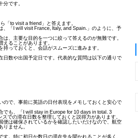
十分です。
o visit a friend」と答えます。
isit France, Italy, and Spain.」のように、予
合は、主要な目的を一つに絞って答えるのが無難です。
増えることがあります。
を持っておくと、会話がスムーズに進みます。
在日数や出国予定日です。代表的な質問は以下の通りで
いので、事前に英語の日付表現をメモしておくと安心で
tay in Europe for 10 days in total. 3
数とフランスでの滞在日数を整理しておくと説得力があります。
国便は確保されているかを確認したいだけなので、航空
ありません。
です。特に初日か数日の滞在先を聞かれることが多く、