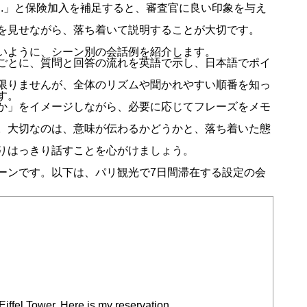
ce as well.」と保険加入を補足すると、審査官に良い印象を与え
を見せながら、落ち着いて説明することが大切です。
いように、シーン別の会話例を紹介します。
ごとに、質問と回答の流れを英語で示し、日本語でポイ
限りませんが、全体のリズムや聞かれやすい順番を知っ
す。
か」をイメージしながら、必要に応じてフレーズをメモ
。大切なのは、意味が伝わるかどうかと、落ち着いた態
りはっきり話すことを心がけましょう。
ーンです。以下は、パリ観光で7日間滞在する設定の会
e Eiffel Tower. Here is my reservation.