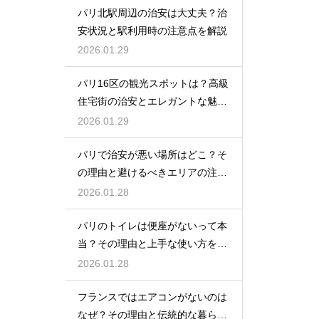
パリ北駅周辺の治安は大丈夫？治
安状況と駅利用時の注意点を解説
2026.01.29
パリ16区の観光スポットは？高級
住宅街の治安とエレガントな魅力
を紹介
2026.01.29
パリで治安が悪い場所はどこ？そ
の理由と避けるべきエリアの注意
点
2026.01.28
パリのトイレは便座がないって本
当？その理由と上手な使い方を解
説
2026.01.28
フランスではエアコンがないのは
なぜ？その理由と伝統的な暮らし