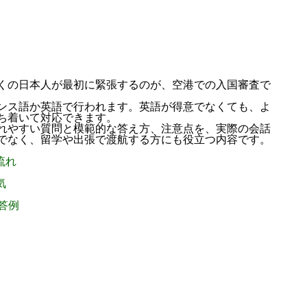
くの日本人が最初に緊張するのが、空港での入国審査で
ンス語か英語で行われます。英語が得意でなくても、よ
ち着いて対応できます。
れやすい質問と模範的な答え方、注意点を、実際の会話
でなく、留学や出張で渡航する方にも役立つ内容です。
流れ
気
答例