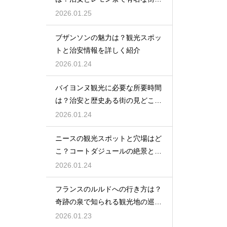
紹介
2026.01.25
ブザンソンの魅力は？観光スポッ
トと治安情報を詳しく紹介
2026.01.24
バイヨンヌ観光に必要な所要時間
は？治安と歴史ある街の見どころ
を紹介
2026.01.24
ニースの観光スポットと穴場はど
こ？コートダジュールの絶景と隠
れスポットを紹介
2026.01.24
フランスのルルドへの行き方は？
奇跡の泉で知られる観光地の巡り
方を紹介
2026.01.23