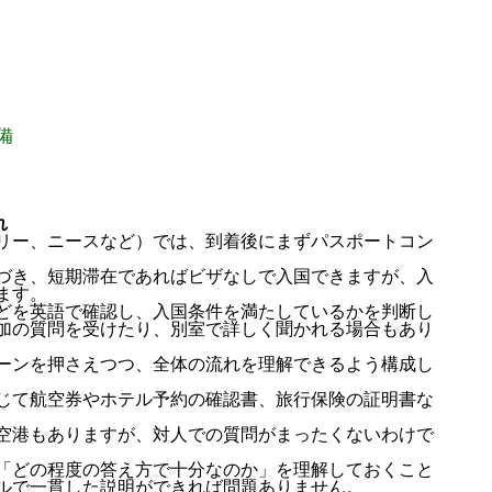
備
れ
リー、ニースなど）では、到着後にまずパスポートコン
づき、短期滞在であればビザなしで入国できますが、入
ます。
どを英語で確認し、入国条件を満たしているかを判断し
加の質問を受けたり、別室で詳しく聞かれる場合もあり
ーンを押さえつつ、全体の流れを理解できるよう構成し
じて航空券やホテル予約の確認書、旅行保険の証明書な
空港もありますが、対人での質問がまったくないわけで
「どの程度の答え方で十分なのか」を理解しておくこと
ルで一貫した説明ができれば問題ありません。