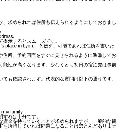
が、求められれば住所も伝えられるようにしておきまし
r.
ddress.
て提示するとスムーズです。
iend’s place in Lyon.」と伝え、可能であれば住所を書いた
ト名や住所、予約画面をすぐに見せられるように準備してお
可能性が高くなります。少なくとも初日の宿泊先は事前
いても確認されます。代表的な質問は以下の通りです。
h my family.
明すれば十分です。
な資金を持っていることが求められますが、一般的な観
ドを所持していれば問題になることはほとんどありませ