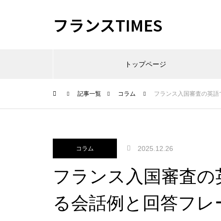
フランスTIMES
トップページ
記事一覧
コラム
フランス入国審査の英語
2025.12.26
コラム
フランス入国審査の
る会話例と回答フレ