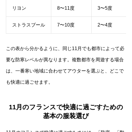
リヨン
8〜11度
3〜5度
ストラスブール
7〜10度
2〜4度
この表から分かるように、同じ11月でも都市によって必
要な防寒レベルが異なります。複数都市を周遊する場合
は、一番寒い地域に合わせてアウターを選ぶと、どこで
も快適に過ごせます。
11月のフランスで快適に過ごすための
基本の服装選び