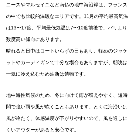
ニースやマルセイユなど南仏の地中海沿岸は、フランス
の中でも比較的温暖なエリアです。11月の平均最高気温
は13〜17度、平均最低気温は7〜10度前後で、パリより
数度高い傾向にあります。
晴れると日中はコートいらずの日もあり、軽めのジャケ
ットやカーディガンで十分な場合もありますが、朝晩は
一気に冷え込むため油断は禁物です。
地中海性気候のため、冬に向けて雨が増えやすく、短時
間で強い雨や風が吹くこともあります。とくに海沿いは
風が冷たく、体感温度が下がりやすいので、風を通しに
くいアウターがあると安心です。