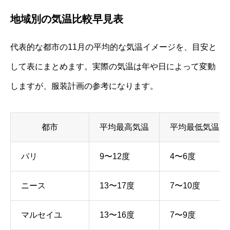
地域別の気温比較早見表
代表的な都市の11月の平均的な気温イメージを、目安と
して表にまとめます。実際の気温は年や日によって変動
しますが、服装計画の参考になります。
都市
平均最高気温
平均最低気温
パリ
9〜12度
4〜6度
ニース
13〜17度
7〜10度
マルセイユ
13〜16度
7〜9度