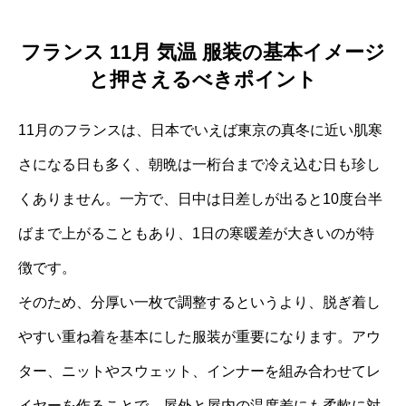
フランス 11月 気温 服装の基本イメージ
と押さえるべきポイント
11月のフランスは、日本でいえば東京の真冬に近い肌寒
さになる日も多く、朝晩は一桁台まで冷え込む日も珍し
くありません。一方で、日中は日差しが出ると10度台半
ばまで上がることもあり、1日の寒暖差が大きいのが特
徴です。
そのため、分厚い一枚で調整するというより、脱ぎ着し
やすい重ね着を基本にした服装が重要になります。アウ
ター、ニットやスウェット、インナーを組み合わせてレ
イヤーを作ることで、屋外と屋内の温度差にも柔軟に対