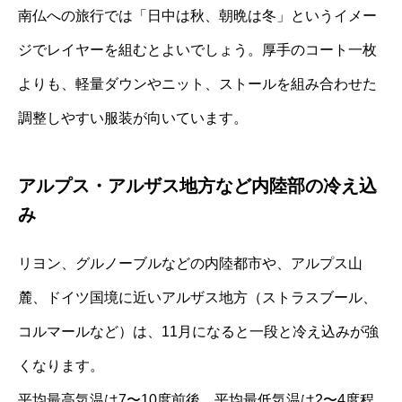
南仏への旅行では「日中は秋、朝晩は冬」というイメー
ジでレイヤーを組むとよいでしょう。厚手のコート一枚
よりも、軽量ダウンやニット、ストールを組み合わせた
調整しやすい服装が向いています。
アルプス・アルザス地方など内陸部の冷え込
み
リヨン、グルノーブルなどの内陸都市や、アルプス山
麓、ドイツ国境に近いアルザス地方（ストラスブール、
コルマールなど）は、11月になると一段と冷え込みが強
くなります。
平均最高気温は7〜10度前後、平均最低気温は2〜4度程