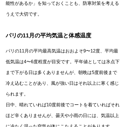
能性があるか」を知っておくことも、防寒対策を考える
うえで大切です。
パリの11月の平均気温と体感温度
パリの11月の平均最高気温はおおよそ9〜12度、平均最
低気温は4〜6度程度が目安です。平年値としては氷点下
まで下がる日は多くありませんが、朝晩は5度前後まで
冷え込むことがあり、風が強い日はそれ以上に寒く感じ
られます。
日中、晴れていれば10度前後でコートを着ていればそれ
ほど辛くありませんが、曇天や小雨の日には、気温以上
に冷たく湿った空気が体にこたえることがあります。