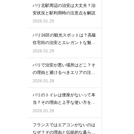
パリ北駅周辺の治安は大丈夫？治
安状況と駅利用時の注意点を解説
2026.01.29
パリ16区の観光スポットは？高級
住宅街の治安とエレガントな魅力
を紹介
2026.01.29
パリで治安が悪い場所はどこ？そ
の理由と避けるべきエリアの注意
点
2026.01.28
パリのトイレは便座がないって本
当？その理由と上手な使い方を解
説
2026.01.28
フランスではエアコンがないのは
なぜ？その理由と伝統的な暮らし