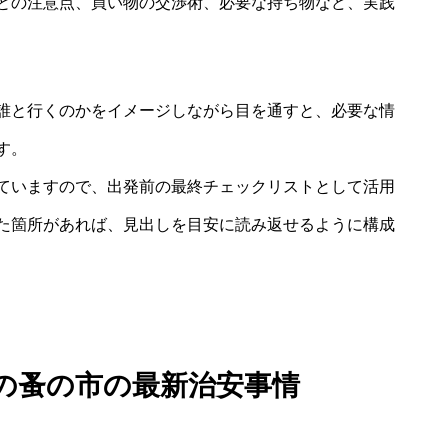
との注意点、買い物の交渉術、必要な持ち物など、実践
誰と行くのかをイメージしながら目を通すと、必要な情
す。
ていますので、出発前の最終チェックリストとして活用
た箇所があれば、見出しを目安に読み返せるように構成
の蚤の市の最新治安事情