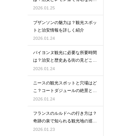
紹介
2026.01.25
ブザンソンの魅力は？観光スポッ
トと治安情報を詳しく紹介
2026.01.24
バイヨンヌ観光に必要な所要時間
は？治安と歴史ある街の見どころ
を紹介
2026.01.24
ニースの観光スポットと穴場はど
こ？コートダジュールの絶景と隠
れスポットを紹介
2026.01.24
フランスのルルドへの行き方は？
奇跡の泉で知られる観光地の巡り
方を紹介
2026.01.23