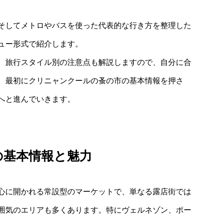
そしてメトロやバスを使った代表的な行き方を整理した
ュー形式で紹介します。
、旅行スタイル別の注意点も解説しますので、自分に合
。最初にクリニャンクールの蚤の市の基本情報を押さ
へと進んでいきます。
の基本情報と魅力
心に開かれる常設型のマーケットで、単なる露店街では
囲気のエリアも多くあります。特にヴェルネゾン、ポー