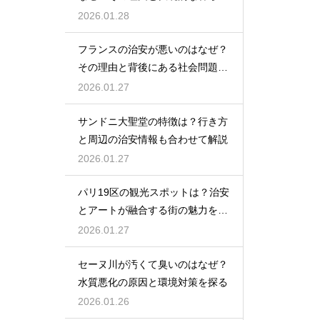
の工夫を解説
2026.01.28
フランスの治安が悪いのはなぜ？
その理由と背後にある社会問題を
解説
2026.01.27
サンドニ大聖堂の特徴は？行き方
と周辺の治安情報も合わせて解説
2026.01.27
パリ19区の観光スポットは？治安
とアートが融合する街の魅力を紹
介
2026.01.27
セーヌ川が汚くて臭いのはなぜ？
水質悪化の原因と環境対策を探る
2026.01.26