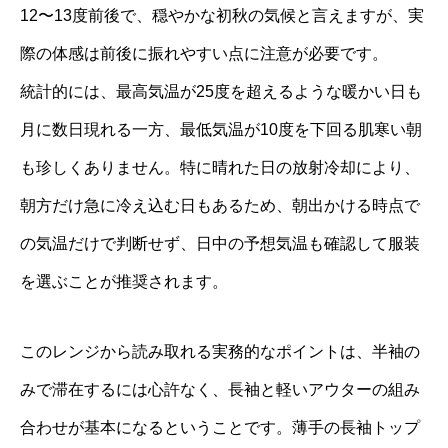
12〜13度前後で、穏やかな初秋の気候と言えますが、実
際の体感は前後に振れやすい点に注意が必要です。
統計的には、最高気温が25度を超えるような暖かい日も
月に数日現れる一方、最低気温が10度を下回る肌寒い朝
も珍しくありません。特に晴れた日の放射冷却により、
朝方だけ急に冷え込む日もあるため、朝出かける時点で
の気温だけで判断せず、日中の予想気温も確認して服装
を選ぶことが推奨されます。
このレンジから読み取れる実務的なポイントは、半袖の
みで滞在するには心許なく、長袖と軽いアウターの組み
合わせが基本になるということです。薄手の長袖トップ