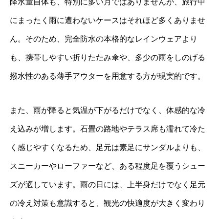
降水量自体も、特別に多い月ではありませんが、旅行中
にまったく雨に遭わないケースはそれほど多くありませ
ん。そのため、完全防水の本格的なレインウェアより
も、携帯しやすい折りたたみ傘や、多少の雨をしのげる
撥水性のある薄手アウターを用意する方が現実的です。
また、雨が降ると気温が下がるだけでなく、体感的な冷
え込みが増します。石畳の路地やテラス席も濡れて冷た
く感じやすくなるため、足元は素足にサンダルよりも、
スニーカーやローファーなど、ある程度足を覆うシュー
ズが適しています。雨の日には、上半身だけでなく足元
の冷え対策も意識すると、観光の快適度が大きく変わり