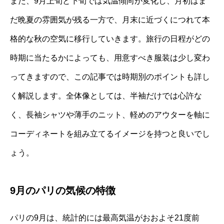
また、9月上旬と下旬では気温傾向が変化し、月初はま
だ晩夏の雰囲気が残る一方で、月末に近づくにつれて本
格的な秋の空気に移行していきます。旅行の日程がどの
時期に当たるかによっても、用意すべき服装は少し変わ
ってきますので、この記事では時期別のポイントも詳し
く解説します。全体像としては、半袖だけでは心許な
く、長袖シャツや薄手のニット、軽めのアウターを軸に
コーディネートを組み立てるイメージを持つと良いでし
ょう。
9月のパリの気候の特徴
パリの9月は、統計的には最高気温がおおよそ21度前