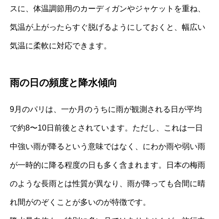
スに、体温調節用のカーディガンやジャケットを重ね、
気温が上がったらすぐ脱げるようにしておくと、幅広い
気温に柔軟に対応できます。
雨の日の頻度と降水傾向
9月のパリは、一か月のうちに雨が観測される日が平均
で約8〜10日前後とされています。ただし、これは一日
中強い雨が降るという意味ではなく、にわか雨や弱い雨
が一時的に降る程度の日も多く含まれます。日本の梅雨
のような長雨とは性質が異なり、雨が降っても合間に晴
れ間がのぞくことが多いのが特徴です。