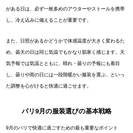
がある日は、必ず一枚多めのアウターやストールを携帯
し、冷え込みに備えることが重要です。
また、日照があるかどうかで体感温度が大きく変わるた
め、曇天の日は同じ気温でもかなり肌寒く感じます。天
気予報では気温とともに、晴れ・曇りの予報にも着目
し、曇りや雨の日には一段階暖かい服装を選ぶ、といっ
た調整を心がけると快適に過ごせます。
パリ9月の服装選びの基本戦略
9月のパリで快適に過ごすための最も重要なポイント