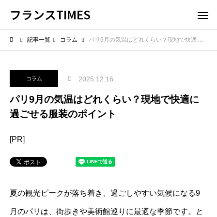
フランスTIMES
記事一覧
コラム
パリ9月の気温はどれくらい？現地で快適に過ごせる服装のポイント
2025.12.16
コラム
パリ9月の気温はどれくらい？現地で快適に
過ごせる服装のポイント
[PR]
夏の観光ピークが落ち着き、過ごしやすい気候になる9
月のパリは、街歩きや美術館巡りに最適な季節です。と