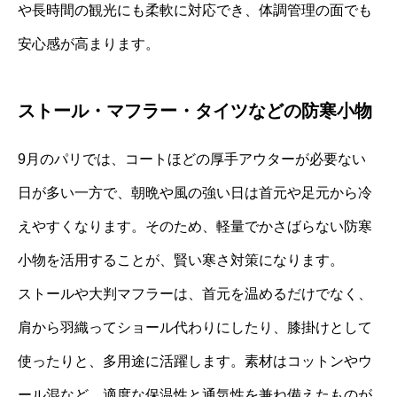
や長時間の観光にも柔軟に対応でき、体調管理の面でも
安心感が高まります。
ストール・マフラー・タイツなどの防寒小物
9月のパリでは、コートほどの厚手アウターが必要ない
日が多い一方で、朝晩や風の強い日は首元や足元から冷
えやすくなります。そのため、軽量でかさばらない防寒
小物を活用することが、賢い寒さ対策になります。
ストールや大判マフラーは、首元を温めるだけでなく、
肩から羽織ってショール代わりにしたり、膝掛けとして
使ったりと、多用途に活躍します。素材はコットンやウ
ール混など、適度な保温性と通気性を兼ね備えたものが