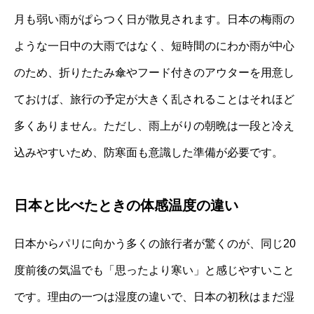
月も弱い雨がぱらつく日が散見されます。日本の梅雨の
ような一日中の大雨ではなく、短時間のにわか雨が中心
のため、折りたたみ傘やフード付きのアウターを用意し
ておけば、旅行の予定が大きく乱されることはそれほど
多くありません。ただし、雨上がりの朝晩は一段と冷え
込みやすいため、防寒面も意識した準備が必要です。
日本と比べたときの体感温度の違い
日本からパリに向かう多くの旅行者が驚くのが、同じ20
度前後の気温でも「思ったより寒い」と感じやすいこと
です。理由の一つは湿度の違いで、日本の初秋はまだ湿