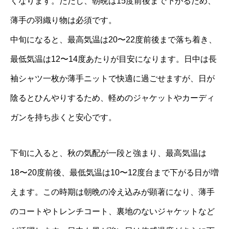
くなります。ただし、朝晩は15度前後まで下がるため、
薄手の羽織り物は必須です。
中旬になると、最高気温は20〜22度前後まで落ち着き、
最低気温は12〜14度あたりが目安になります。日中は長
袖シャツ一枚か薄手ニットで快適に過ごせますが、日が
陰るとひんやりするため、軽めのジャケットやカーディ
ガンを持ち歩くと安心です。
下旬に入ると、秋の気配が一段と強まり、最高気温は
18〜20度前後、最低気温は10〜12度台まで下がる日が増
えます。この時期は朝晩の冷え込みが顕著になり、薄手
のコートやトレンチコート、裏地のないジャケットなど