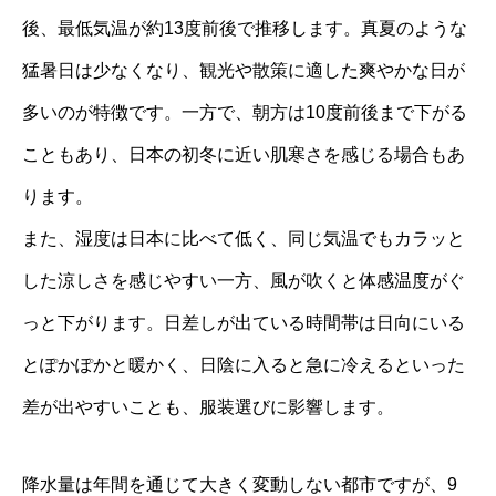
後、最低気温が約13度前後で推移します。真夏のような
猛暑日は少なくなり、観光や散策に適した爽やかな日が
多いのが特徴です。一方で、朝方は10度前後まで下がる
こともあり、日本の初冬に近い肌寒さを感じる場合もあ
ります。
また、湿度は日本に比べて低く、同じ気温でもカラッと
した涼しさを感じやすい一方、風が吹くと体感温度がぐ
っと下がります。日差しが出ている時間帯は日向にいる
とぽかぽかと暖かく、日陰に入ると急に冷えるといった
差が出やすいことも、服装選びに影響します。
降水量は年間を通じて大きく変動しない都市ですが、9